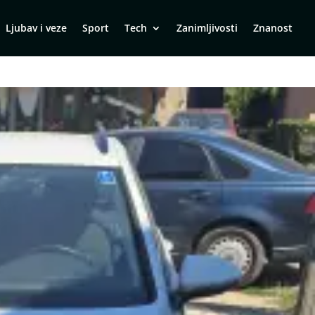
Ljubav i veze
Sport
Tech
Zanimljivosti
Znanost