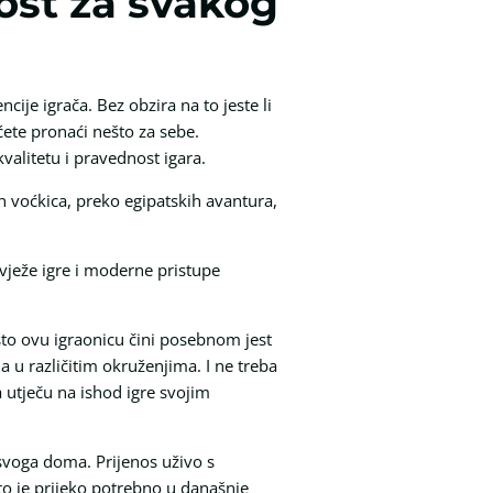
ost za svakog
cije igrača. Bez obzira na to jeste li
e ćete pronaći nešto za sebe.
valitetu i pravednost igara.
h voćkica, preko egipatskih avantura,
vježe igre i moderne pristupe
što ovu igraonicu čini posebnom jest
a u različitim okruženjima. I ne treba
 utječu na ishod igre svojim
svoga doma. Prijenos uživo s
to je prijeko potrebno u današnje