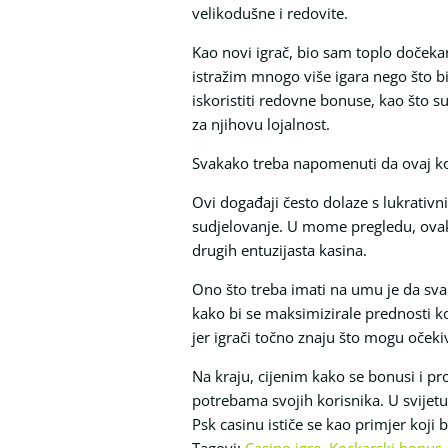
velikodušne i redovite.
Kao novi igrač, bio sam toplo doček
istražim mnogo više igara nego što b
iskoristiti redovne bonuse, kao što su
za njihovu lojalnost.
Svakako treba napomenuti da ovaj kock
Ovi događaji često dolaze s lukrativn
sudjelovanje. U mome pregledu, ovakv
drugih entuzijasta kasina.
Ono što treba imati na umu je da sva
kako bi se maksimizirale prednosti ko
jer igrači točno znaju što mogu očekiv
Na kraju, cijenim kako se bonusi i pr
potrebama svojih korisnika. U svijetu 
Psk casinu ističe se kao primjer koji bi 