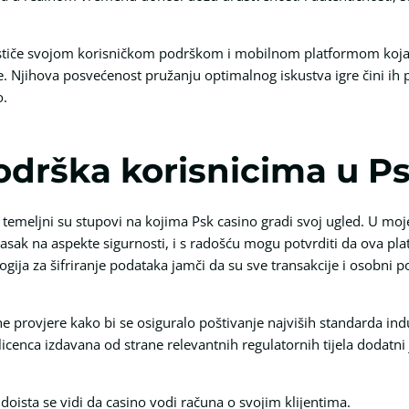
ističe svojom korisničkom podrškom i mobilnom platformom koja
je. Njihova posvećenost pružanju optimalnog iskustva igre čini ih
o.
podrška korisnicima u P
a temeljni su stupovi na kojima Psk casino gradi svoj ugled. U mo
asak na aspekte sigurnosti, i s radošću mogu potvrditi da ova pla
logija za šifriranje podataka jamči da su sve transakcije i osobni 
e provjere kako bi se osiguralo poštivanje najviših standarda indu
licenca izdavana od strane relevantnih regulatornih tijela dodatn
doista se vidi da casino vodi računa o svojim klijentima.