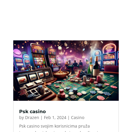
Psk casino
by
Drazen
|
Feb 1, 2024
|
Casino
Psk casino svojim korisnicima pruža