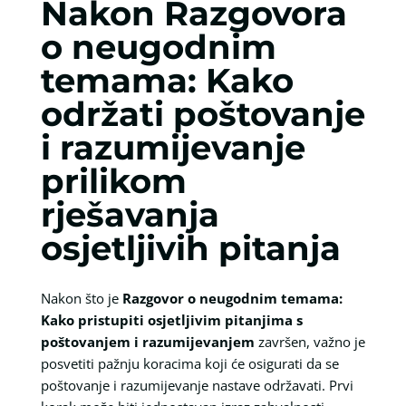
Nakon Razgovora
o neugodnim
temama: Kako
održati poštovanje
i razumijevanje
prilikom
rješavanja
osjetljivih pitanja
Nakon što je
Razgovor o neugodnim temama:
Kako pristupiti osjetljivim pitanjima s
poštovanjem i razumijevanjem
završen, važno je
posvetiti pažnju koracima koji će osigurati da se
poštovanje i razumijevanje nastave održavati. Prvi