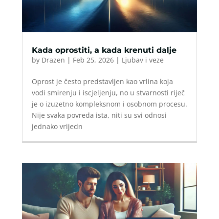
Kada oprostiti, a kada krenuti dalje
by
Drazen
|
Feb 25, 2026
|
Ljubav i veze
Oprost je često predstavljen kao vrlina koja
vodi smirenju i iscjeljenju, no u stvarnosti riječ
je o izuzetno kompleksnom i osobnom procesu.
Nije svaka povreda ista, niti su svi odnosi
jednako vrijedn