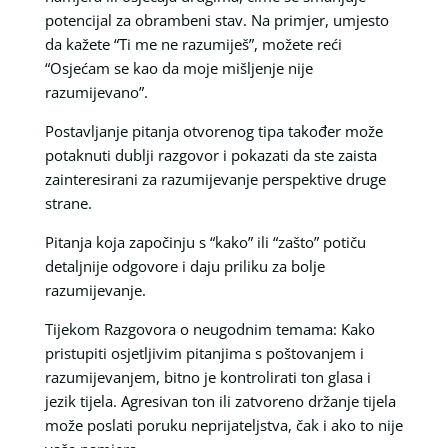
potencijal za obrambeni stav. Na primjer, umjesto
da kažete “Ti me ne razumiješ”, možete reći
“Osjećam se kao da moje mišljenje nije
razumijevano”.
Postavljanje pitanja otvorenog tipa također može
potaknuti dublji razgovor i pokazati da ste zaista
zainteresirani za razumijevanje perspektive druge
strane.
Pitanja koja započinju s “kako” ili “zašto” potiču
detaljnije odgovore i daju priliku za bolje
razumijevanje.
Tijekom Razgovora o neugodnim temama: Kako
pristupiti osjetljivim pitanjima s poštovanjem i
razumijevanjem, bitno je kontrolirati ton glasa i
jezik tijela. Agresivan ton ili zatvoreno držanje tijela
može poslati poruku neprijateljstva, čak i ako to nije