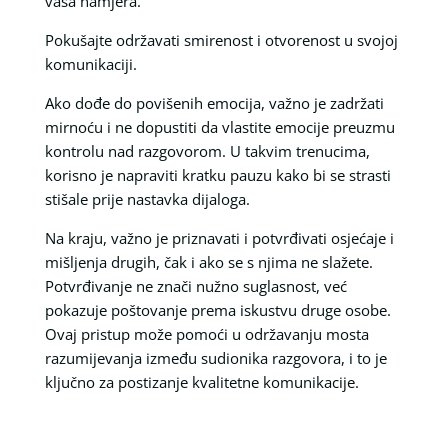
vaša namjera.
Pokušajte održavati smirenost i otvorenost u svojoj
komunikaciji.
Ako dođe do povišenih emocija, važno je zadržati
mirnoću i ne dopustiti da vlastite emocije preuzmu
kontrolu nad razgovorom. U takvim trenucima,
korisno je napraviti kratku pauzu kako bi se strasti
stišale prije nastavka dijaloga.
Na kraju, važno je priznavati i potvrđivati osjećaje i
mišljenja drugih, čak i ako se s njima ne slažete.
Potvrđivanje ne znači nužno suglasnost, već
pokazuje poštovanje prema iskustvu druge osobe.
Ovaj pristup može pomoći u održavanju mosta
razumijevanja između sudionika razgovora, i to je
ključno za postizanje kvalitetne komunikacije.