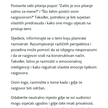
Postavite sebi pitanja poput: “Zašto je ovo pitanje
važno za mene?” i “Što želim postići ovim
razgovorom?” Također, potrebno je biti svjestan
vlastitih predrasuda i kako one mogu utjecati na
pristup temi.
Sljedeće, informirajte se o temi koju planirate
razmatrati. Razumijevanje različitih perspektiva i
pozadina može pomoći da se izbjegnu nesporazumi
i da se razgovor vodi na konstruktivan način.
Također, bitno je razmisliti o emocionalnoj
inteligenciji i kako regulirati vlastite emocije tijekom
razgovora.
Osim toga, razmislite o tome kada i gdje će
razgovor biti održan.
Odaberite neutralno mjesto gdje se svi sudionici
mogu osjećati ugodno i gdje ćete imati privatnost.