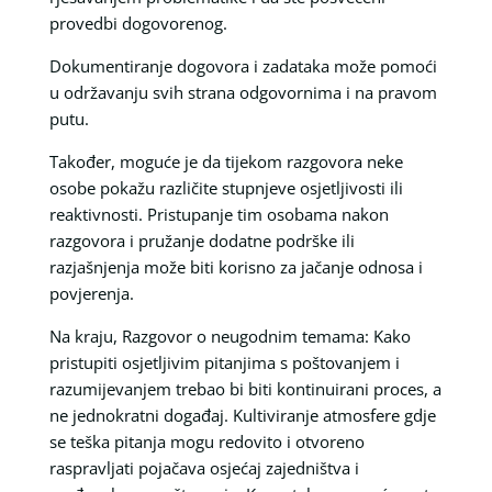
provedbi dogovorenog.
Dokumentiranje dogovora i zadataka može pomoći
u održavanju svih strana odgovornima i na pravom
putu.
Također, moguće je da tijekom razgovora neke
osobe pokažu različite stupnjeve osjetljivosti ili
reaktivnosti. Pristupanje tim osobama nakon
razgovora i pružanje dodatne podrške ili
razjašnjenja može biti korisno za jačanje odnosa i
povjerenja.
Na kraju, Razgovor o neugodnim temama: Kako
pristupiti osjetljivim pitanjima s poštovanjem i
razumijevanjem trebao bi biti kontinuirani proces, a
ne jednokratni događaj. Kultiviranje atmosfere gdje
se teška pitanja mogu redovito i otvoreno
raspravljati pojačava osjećaj zajedništva i