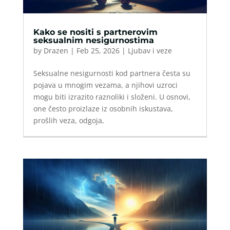
Kako se nositi s partnerovim
seksualnim nesigurnostima
by
Drazen
|
Feb 25, 2026
|
Ljubav i veze
Seksualne nesigurnosti kod partnera česta su
pojava u mnogim vezama, a njihovi uzroci
mogu biti izrazito raznoliki i složeni. U osnovi,
one često proizlaze iz osobnih iskustava,
prošlih veza, odgoja,