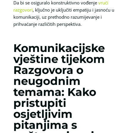
Da bi se osiguralo konstruktivno vođenje
vrući
razgovori
, ključno je uključiti empatiju i jasnoću u
komunikaciji, uz prethodno razumijevanje i
prihvaćanje različitih perspektiva.
Komunikacijske
vještine tijekom
Razgovora o
neugodnim
temama: Kako
pristupiti
osjetljivim
pitanjima s