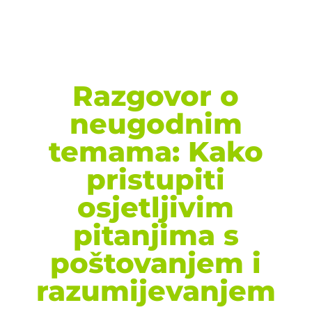
Razgovor o
neugodnim
temama: Kako
pristupiti
osjetljivim
pitanjima s
poštovanjem i
razumijevanjem