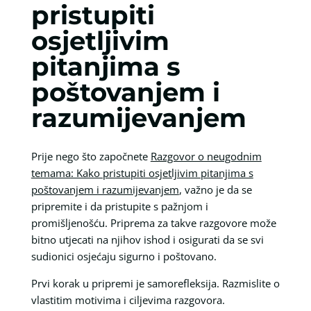
pristupiti
osjetljivim
pitanjima s
poštovanjem i
razumijevanjem
Prije nego što započnete
Razgovor o neugodnim
temama: Kako pristupiti osjetljivim pitanjima s
poštovanjem i razumijevanjem
, važno je da se
pripremite i da pristupite s pažnjom i
promišljenošću. Priprema za takve razgovore može
bitno utjecati na njihov ishod i osigurati da se svi
sudionici osjećaju sigurno i poštovano.
Prvi korak u pripremi je samorefleksija. Razmislite o
vlastitim motivima i ciljevima razgovora.