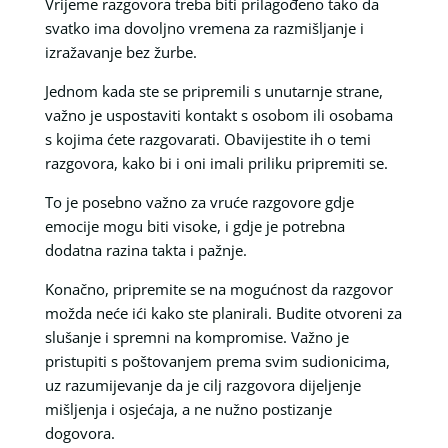
Vrijeme razgovora treba biti prilagođeno tako da
svatko ima dovoljno vremena za razmišljanje i
izražavanje bez žurbe.
Jednom kada ste se pripremili s unutarnje strane,
važno je uspostaviti kontakt s osobom ili osobama
s kojima ćete razgovarati. Obavijestite ih o temi
razgovora, kako bi i oni imali priliku pripremiti se.
To je posebno važno za vruće razgovore gdje
emocije mogu biti visoke, i gdje je potrebna
dodatna razina takta i pažnje.
Konačno, pripremite se na mogućnost da razgovor
možda neće ići kako ste planirali. Budite otvoreni za
slušanje i spremni na kompromise. Važno je
pristupiti s poštovanjem prema svim sudionicima,
uz razumijevanje da je cilj razgovora dijeljenje
mišljenja i osjećaja, a ne nužno postizanje
dogovora.