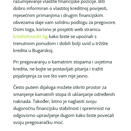
razumijevanje vlastite financijske pozicije. Biti
dobro informiran o vlastitoj kreditnoj povijesti,
mjesečnim primanjima i drugim financijskim
obvezama daje vam solidnu podlogu za pregovore.
Osim toga, korisno je posjetiti web stranicu
kreditslosockr.bg
kako biste se upoznali s
trenutnom ponudom i dobili bolji uvid u tržište
kredita u Bugarskoj.
Pri pregovaranju o kamatnim stopama i uvjetima
kredita, ne bojte se postavljati pitanja i tražiti
pojašnjenja za sve što vam nije jasno.
Često putem dijaloga možete otkriti prostor za
smanjenje kamatnih stopa ili uklanjanje određenih
naknada. Također, bitno je naglasiti svoju
dugoročnu financijsku stabilnost i spremnost na
odgovorno upravljanje dugom kako biste povećali
svoju pregovaračku moć.