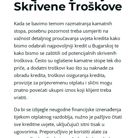
Skrivene Troškove
Kada se bavimo temom razmatranja kamatnih
stopa, posebnu pozornost treba usmjeriti na
važnost detaljnog proučavanja uvjeta kredita kako
bismo odabrali najpovoljniji kredit u Bugarskoj te
kako bismo se zaštitili od potencijalnih skrivenih
troškova. Često su oglašene kamatne stope tek dio
priče, a dodatni troškovi kao što su naknade za
obradu kredita, troškovi osiguranja kredita,
provizije za prijevremenu otplatu i slični mogu
znatno povećati ukupni iznos koji klijent treba
vratiti.
Da bi se izbjegle neugodne financijske iznenađenja
tijekom otplatnog razdoblja, nužno je pažljivo čitati
sve kreditne uvjete, uključujući sitni tisak u
ugovorima. Preporučljivo je koristiti alate za