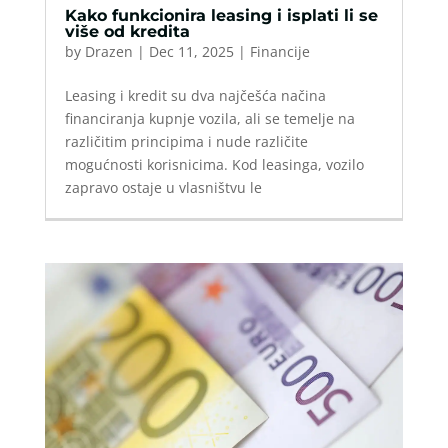
Kako funkcionira leasing i isplati li se
više od kredita
by
Drazen
|
Dec 11, 2025
|
Financije
Leasing i kredit su dva najčešća načina
financiranja kupnje vozila, ali se temelje na
različitim principima i nude različite
mogućnosti korisnicima. Kod leasinga, vozilo
zapravo ostaje u vlasništvu le