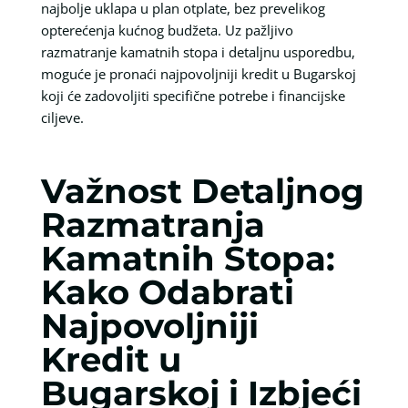
najbolje uklapa u plan otplate, bez prevelikog
opterećenja kućnog budžeta. Uz pažljivo
razmatranje kamatnih stopa i detaljnu usporedbu,
moguće je pronaći najpovoljniji kredit u Bugarskoj
koji će zadovoljiti specifične potrebe i financijske
ciljeve.
Važnost Detaljnog
Razmatranja
Kamatnih Stopa:
Kako Odabrati
Najpovoljniji
Kredit u
Bugarskoj i Izbjeći