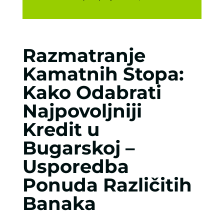
Razmatranje
Kamatnih Stopa:
Kako Odabrati
Najpovoljniji
Kredit u
Bugarskoj –
Usporedba
Ponuda Različitih
Banaka