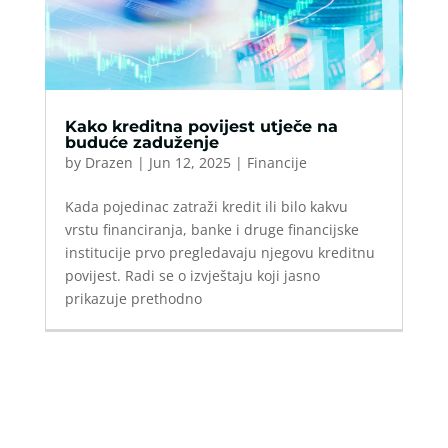
Kako kreditna povijest utječe na
buduće zaduženje
by
Drazen
|
Jun 12, 2025
|
Financije
Kada pojedinac zatraži kredit ili bilo kakvu
vrstu financiranja, banke i druge financijske
institucije prvo pregledavaju njegovu kreditnu
povijest. Radi se o izvještaju koji jasno
prikazuje prethodno