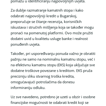
pomažu u identificiranju najpovoljnijih uvjeta.
Za dublje razmatranje kamatnih stopa i kako
odabrati najpovoljniji kredit u Bugarskoj,
preporučuje se čitanje recenzija, korisničkih
iskustava i stručnih mišljenja koja se također mogu
pronaći na pomenutoj platformi. Ovo može pružiti
dodatni uvid u kvalitetu usluge banke i realnost
ponuđenih uvjeta.
Također, pri uspoređivanju ponuda važno je obratiti
pažnju ne samo na nominalnu kamatnu stopu, već i
na efektivnu kamatnu stopu (EKS) koja uključuje sve
dodatne troškove povezane s kreditom. EKS pruža
precizniju sliku stvarnog troška kredita,
omogućavajući potrošačima da donesu
informiraniju odluku.
Uz sve navedeno, potrebno je uzeti u obzir i osobne
financijske mogućnosti te odabrati kredit koji se