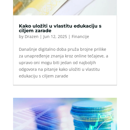
Kako uložiti u vlastitu edukaciju s
ciljem zarade
by
Drazen
|
Jun 12, 2025
|
Financije
Današnje digitalno doba pruža brojne prilike
za unapređenje znanja kroz online tečajeve, a
upravo oni mogu biti jedan od najboljih
odgovora na pitanje kako uložiti u vlastitu
edukaciju s ciljem zarade