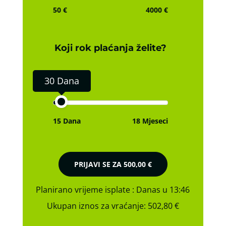
50 €
4000 €
Koji rok plaćanja želite?
30 Dana
15 Dana
18 Mjeseci
PRIJAVI SE ZA
500,00 €
Planirano vrijeme isplate
: Danas u 13:46
Ukupan iznos za vraćanje:
502,80 €