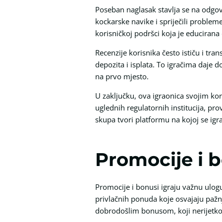
Poseban naglasak stavlja se na odgovo
kockarske navike i spriječili problem
korisničkoj podršci koja je educiran
Recenzije korisnika često ističu i tr
depozita i isplata. To igračima daje 
na prvo mjesto.
U zaključku, ova igraonica svojim kor
uglednih regulatornih institucija, p
skupa tvori platformu na kojoj se igr
Promocije i 
Promocije i bonusi igraju važnu ulogu
privlačnih ponuda koje osvajaju pažnj
dobrodošlim bonusom, koji nerijetko u