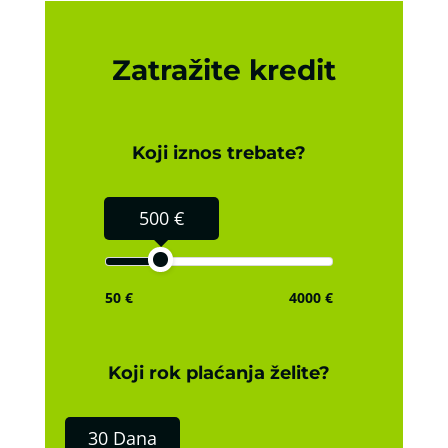
Zatražite kredit
Koji iznos trebate?
500 €
50 €
4000 €
Koji rok plaćanja želite?
30 Dana