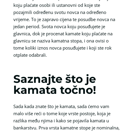
koju plaćate osobi ili ustanovni od koje ste
pozajmili određenu svotu novca na određeno
vrijeme. To je zapravo cijena te posudbe novca na
jedan period. Svota novca koju posuđujete je
glavnica, dok je procenat kamate koju plaćate na
glavnicu se naziva kamatna stopa, i ona ovisi o
tome koliki iznos novca posuđujete i koji ste rok
otplate odabrali.
Saznajte što je
kamata točno!
Sada kada znate što je kamata, sada ćemo vam
malo više reći o tome koje vrste postoje, koja je
razlika među njima i kako se pojavila kamata u
bankarstvu. Prva vrsta kamatne stope je nominalna,