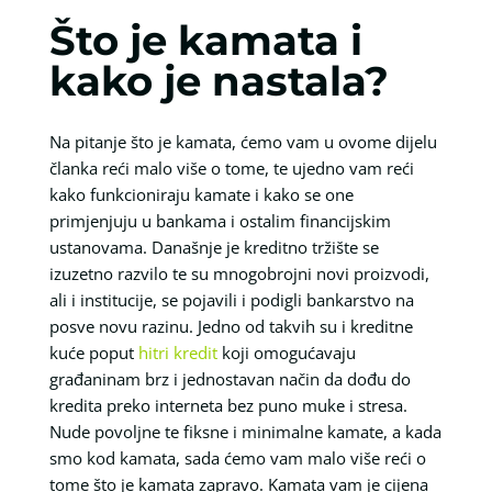
Što je kamata i
kako je nastala?
Na pitanje što je kamata, ćemo vam u ovome dijelu
članka reći malo više o tome, te ujedno vam reći
kako funkcioniraju kamate i kako se one
primjenjuju u bankama i ostalim financijskim
ustanovama. Današnje je kreditno tržište se
izuzetno razvilo te su mnogobrojni novi proizvodi,
ali i institucije, se pojavili i podigli bankarstvo na
posve novu razinu. Jedno od takvih su i kreditne
kuće poput
hitri kredit
koji omogućavaju
građaninam brz i jednostavan način da dođu do
kredita preko interneta bez puno muke i stresa.
Nude povoljne te fiksne i minimalne kamate, a kada
smo kod kamata, sada ćemo vam malo više reći o
tome što je kamata zapravo. Kamata vam je cijena