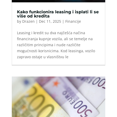
Kako funkcionira leasing i isplati li se
više od kredita
by
Drazen
|
Dec 11, 2025
|
Financije
Leasing i kredit su dva najčešća načina
financiranja kupnje vozila, ali se temelje na
različitim principima i nude različite
mogućnosti korisnicima. Kod leasinga, vozilo
zapravo ostaje u vlasništvu le