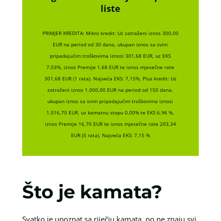
liste
PRIMJER KREDITA: Mikro kredit: Uz zatraženi iznos 300,00
EUR na period od 30 dana, ukupan iznos sa svim
pripadajućim troškovima iznosi 301,68 EUR, uz EKS
7,03%, iznos Premije 1,68 EUR te iznos mjesečne rate
301,68 EUR (1 rata). Najveća EKS: 7,15%, Plus kredit: Uz
zatraženi iznos 1.000,00 EUR na period od 150 dana,
ukupan iznos sa svim pripadajućim troškovima iznosi
1.016,70 EUR, uz kamatnu stopu 0,00% te EKS 6,96 %,
iznos Premije 16,70 EUR te iznos mjesečne rate 203,34
EUR (5 rata). Najveća EKS: 7,15 %
Što je kamata?
Svatko je upoznat sa riječju kamata, no ne znaju svi