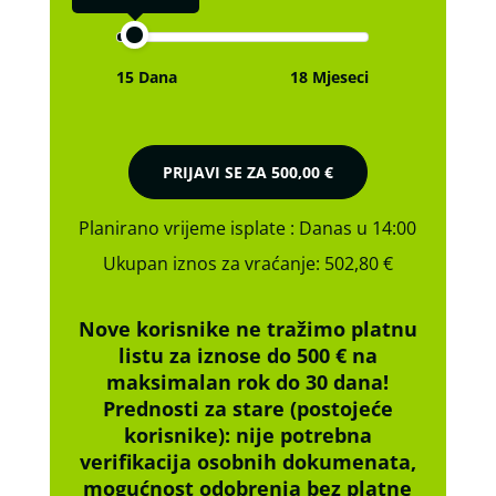
15 Dana
18 Mjeseci
PRIJAVI SE ZA
500,00 €
Planirano vrijeme isplate
: Danas u 14:00
Ukupan iznos za vraćanje:
502,80 €
Nove korisnike ne tražimo platnu
listu za iznose do 500 € na
maksimalan rok do 30 dana!
Prednosti za stare (postojeće
korisnike):
nije potrebna
verifikacija osobnih dokumenata,
mogućnost odobrenja bez platne