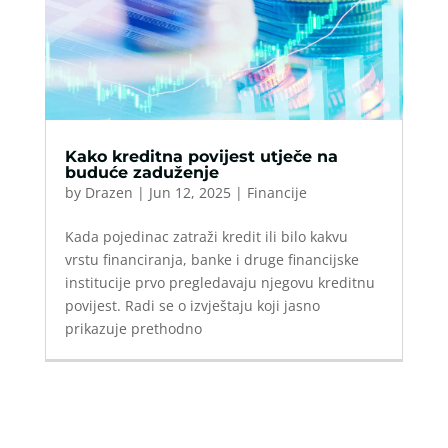
Kako kreditna povijest utječe na
buduće zaduženje
by
Drazen
|
Jun 12, 2025
|
Financije
Kada pojedinac zatraži kredit ili bilo kakvu
vrstu financiranja, banke i druge financijske
institucije prvo pregledavaju njegovu kreditnu
povijest. Radi se o izvještaju koji jasno
prikazuje prethodno