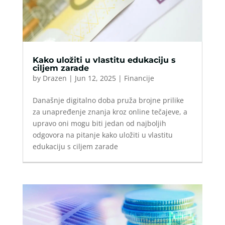
Kako uložiti u vlastitu edukaciju s
ciljem zarade
by
Drazen
|
Jun 12, 2025
|
Financije
Današnje digitalno doba pruža brojne prilike
za unapređenje znanja kroz online tečajeve, a
upravo oni mogu biti jedan od najboljih
odgovora na pitanje kako uložiti u vlastitu
edukaciju s ciljem zarade