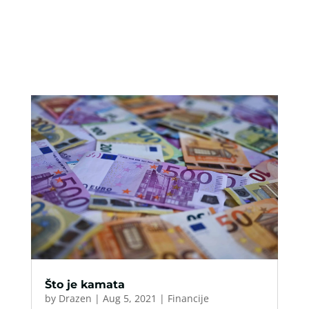
Što je kamata
by
Drazen
|
Aug 5, 2021
|
Financije