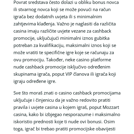
Povrat sredstava često dolazi u obliku bonus novca
ili stvarnog novca koji se može povući na račun
igrača bez dodatnih uvjeta ili s minimalnim
zahtjevima klađenja. Važno je naglasiti da različita
casina imaju različite uvjete vezane za cashback
promocije, uključujući minimalni iznos gubitka
potreban za kvalifikaciju, maksimalni iznos koji se
može vratiti te specifične igre koje se računaju za
ovu promociju. Također, neke casino platforme
nude cashback promocije isključivo određenim
skupinama igrača, poput VIP članova ili igrača koji
igraju određene igre.
Sve što moraš znati o casino cashback promocijama
uključuje i činjenicu da je važno redovito pratiti
pravila i uvjete casina u kojem igraš, poput Mozzart
casina, kako bi izbjegao nesporazume i maksimalno
iskoristio prednosti koje ti nude ovi bonusi. Osim
toga, igrač bi trebao pratiti promocijske obavijesti