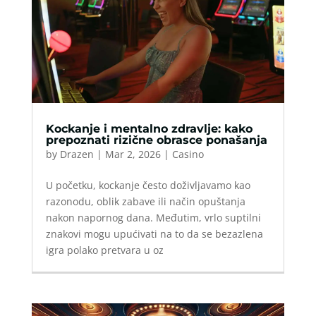
Kockanje i mentalno zdravlje: kako
prepoznati rizične obrasce ponašanja
by
Drazen
|
Mar 2, 2026
|
Casino
U početku, kockanje često doživljavamo kao
razonodu, oblik zabave ili način opuštanja
nakon napornog dana. Međutim, vrlo suptilni
znakovi mogu upućivati na to da se bezazlena
igra polako pretvara u oz