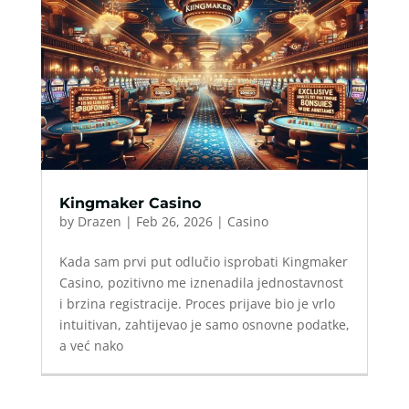
Kingmaker Casino
by
Drazen
|
Feb 26, 2026
|
Casino
Kada sam prvi put odlučio isprobati Kingmaker
Casino, pozitivno me iznenadila jednostavnost
i brzina registracije. Proces prijave bio je vrlo
intuitivan, zahtijevao je samo osnovne podatke,
a već nako