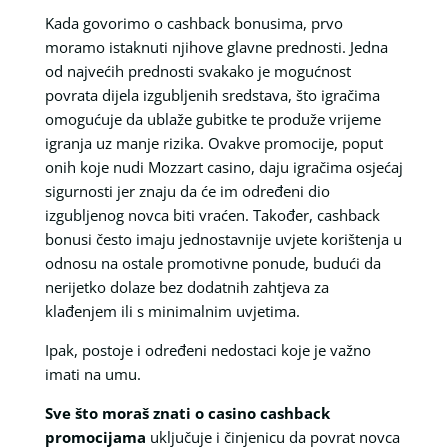
Kada govorimo o cashback bonusima, prvo
moramo istaknuti njihove glavne prednosti. Jedna
od najvećih prednosti svakako je mogućnost
povrata dijela izgubljenih sredstava, što igračima
omogućuje da ublaže gubitke te produže vrijeme
igranja uz manje rizika. Ovakve promocije, poput
onih koje nudi Mozzart casino, daju igračima osjećaj
sigurnosti jer znaju da će im određeni dio
izgubljenog novca biti vraćen. Također, cashback
bonusi često imaju jednostavnije uvjete korištenja u
odnosu na ostale promotivne ponude, budući da
nerijetko dolaze bez dodatnih zahtjeva za
klađenjem ili s minimalnim uvjetima.
Ipak, postoje i određeni nedostaci koje je važno
imati na umu.
Sve što moraš znati o casino cashback
promocijama
uključuje i činjenicu da povrat novca