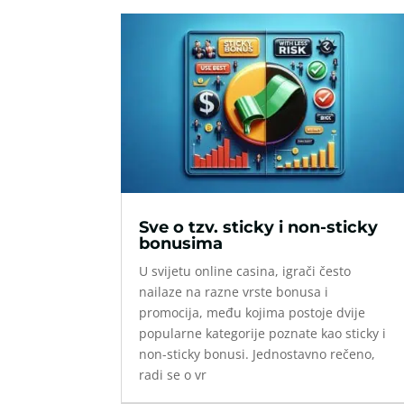
Sve o tzv. sticky i non-sticky
bonusima
U svijetu online casina, igrači često
nailaze na razne vrste bonusa i
promocija, među kojima postoje dvije
popularne kategorije poznate kao sticky i
non-sticky bonusi. Jednostavno rečeno,
radi se o vr