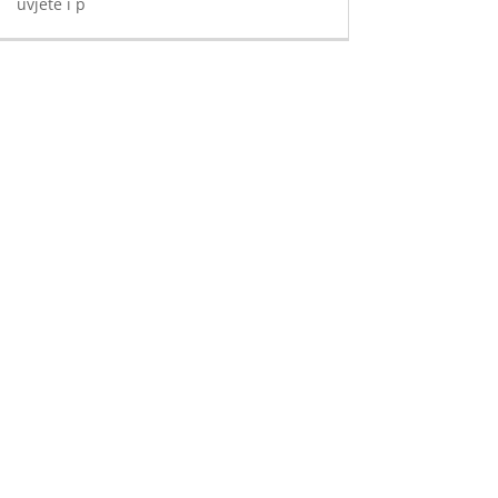
uvjete i p