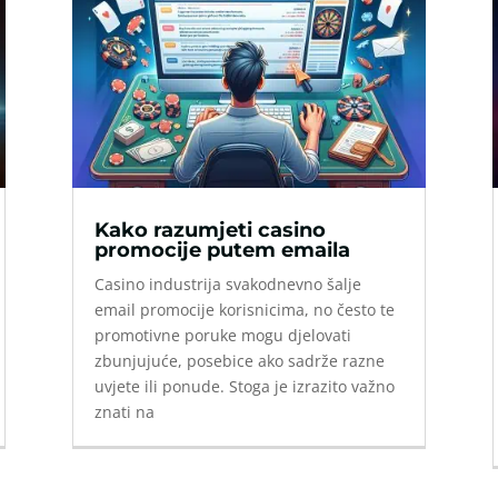
Kako razumjeti casino
promocije putem emaila
Casino industrija svakodnevno šalje
email promocije korisnicima, no često te
promotivne poruke mogu djelovati
zbunjujuće, posebice ako sadrže razne
uvjete ili ponude. Stoga je izrazito važno
znati na