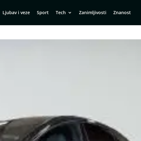
Ljubav i veze
Sport
Tech
Zanimljivosti
Znanost