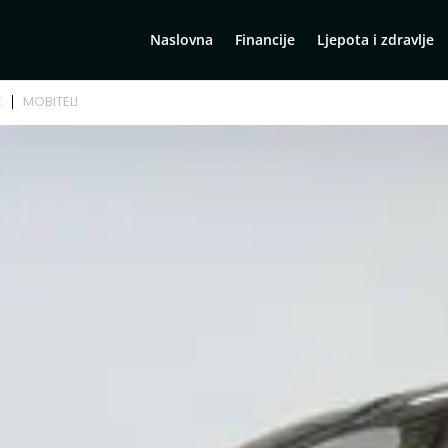
Naslovna
Financije
Ljepota i zdravlje