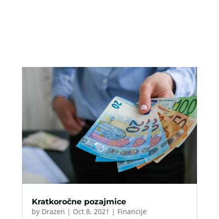
Kratkoročne pozajmice
by
Drazen
|
Oct 8, 2021
|
Financije