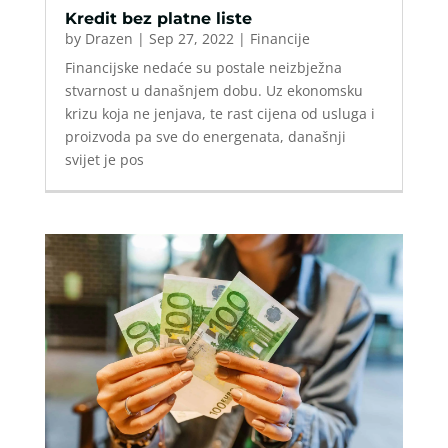
Kredit bez platne liste
by
Drazen
|
Sep 27, 2022
|
Financije
Financijske nedaće su postale neizbježna
stvarnost u današnjem dobu. Uz ekonomsku
krizu koja ne jenjava, te rast cijena od usluga i
proizvoda pa sve do energenata, današnji
svijet je pos