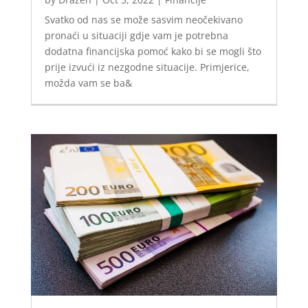
Svatko od nas se može sasvim neočekivano
pronaći u situaciji gdje vam je potrebna
dodatna financijska pomoć kako bi se mogli što
prije izvući iz nezgodne situacije. Primjerice,
možda vam se ba&