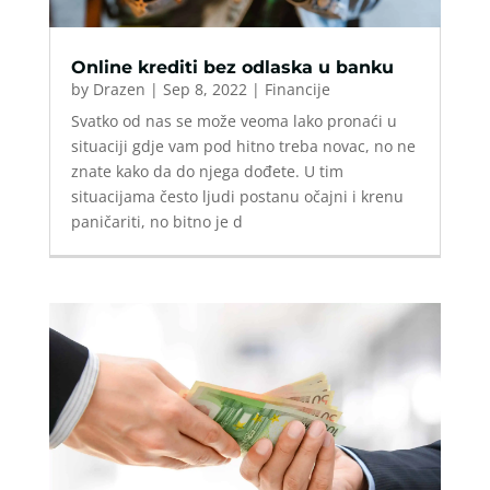
Online krediti bez odlaska u banku
by
Drazen
|
Sep 8, 2022
|
Financije
Svatko od nas se može veoma lako pronaći u
situaciji gdje vam pod hitno treba novac, no ne
znate kako da do njega dođete. U tim
situacijama često ljudi postanu očajni i krenu
paničariti, no bitno je d