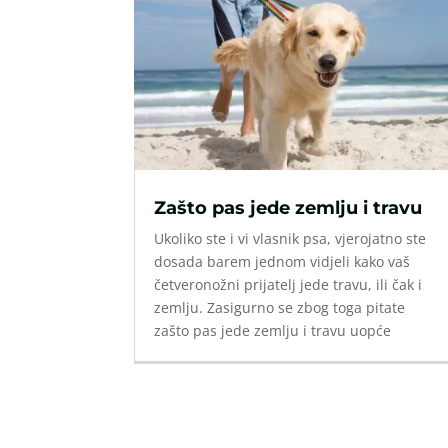
Zašto pas jede zemlju i travu
Ukoliko ste i vi vlasnik psa, vjerojatno ste
dosada barem jednom vidjeli kako vaš
četveronožni prijatelj jede travu, ili čak i
zemlju. Zasigurno se zbog toga pitate
zašto pas jede zemlju i travu uopće