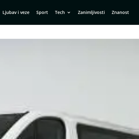
Ljubav i veze
Sport
Tech
Zanimljivosti
Znanost