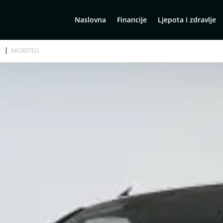
Naslovna
Financije
Ljepota i zdravlje