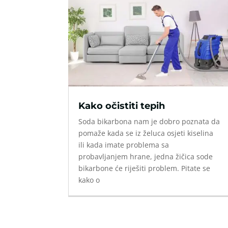
Kako očistiti tepih
Soda bikarbona nam je dobro poznata da
pomaže kada se iz želuca osjeti kiselina
ili kada imate problema sa
probavljanjem hrane, jedna žičica sode
bikarbone će riješiti problem. Pitate se
kako o