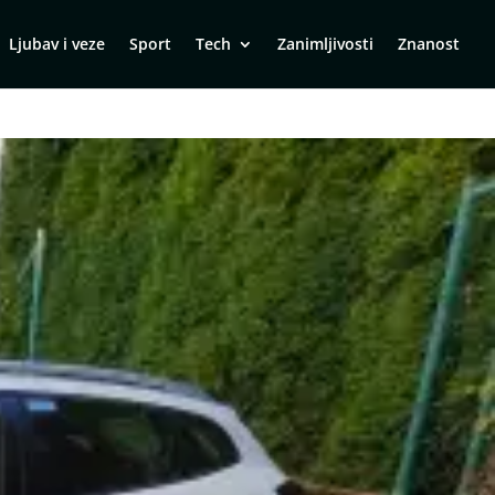
Ljubav i veze
Sport
Tech
Zanimljivosti
Znanost