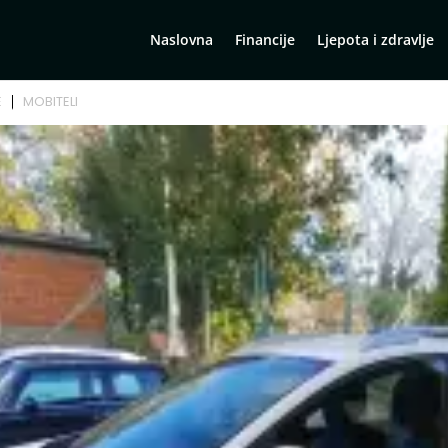
Naslovna
Financije
Ljepota i zdravlje