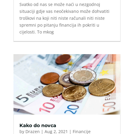
Svatko od nas se može naći u nezgodnoj
situaciji gdje vas neočekivano može dohvatiti
troškovi na koji niti niste računali niti niste
spremni po pitanju financija ih pokriti u
cijelosti. To mkog
Kako do novca
by
Drazen
|
Aug 2, 2021
|
Financije