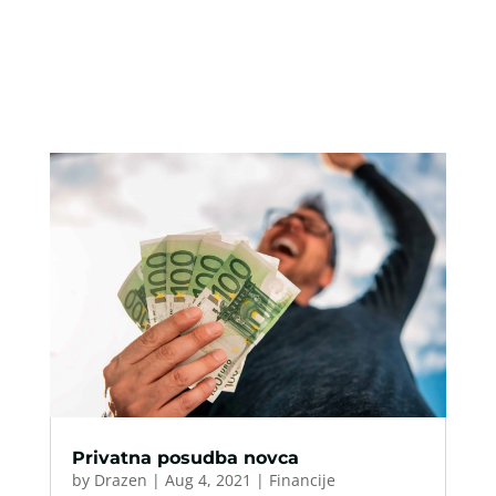
Privatna posudba novca
by
Drazen
|
Aug 4, 2021
|
Financije