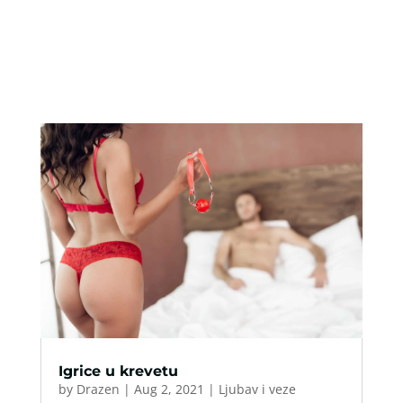
Igrice u krevetu
by
Drazen
|
Aug 2, 2021
|
Ljubav i veze