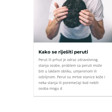
Kako se riješiti peruti
Perut ili prhut je odraz zdravstvnog
stanja osobe, problem sa peruti može
biti u lakšem obliku, umjerenom ili
ozbiljnom. Perut su mrtve stanice kože i
neka stanja ili poremećaji kod nekih
osoba mogu d