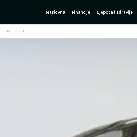
Naslovna
Financije
Ljepota i zdravlje