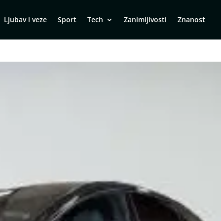
Ljubav i veze
Sport
Tech
Zanimljivosti
Znanost