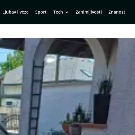
Ljubav i veze
Sport
Tech
Zanimljivosti
Znanost