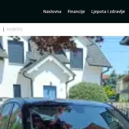
Naslovna
Financije
Ljepota i zdravlje