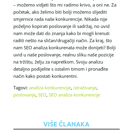
– možemo vidjeti što mi radimo krivo, a oni ne. Za
početak, ako želimo biti bolji možemo slijediti
smjernice rada naše konkurencije. Nikada nije
poželjno kopirati poslovanje ili sadržaj, no uvid
nam može dati do znanja kako bi mogli krenuti
raditi nešto na sličan/drugačiji način. Za kraj, što
nam SEO analiza konkurenata može donijeti? Bolji
uvid u naše poslovanje, realnu sliku naše pozicije
na tržištu, želju za napretkom. Svoju analizu
detaljno podijelite s ostalim timom i pronađite
način kako postati konkurentni.
Tagovi:
analiza konkurencije
,
istraživanje
,
poslovanje
,
SEO
,
SEO analiza konkurencije
VIŠE ČLANAKA