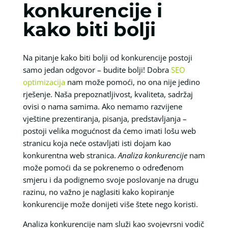
konkurencije i
kako biti bolji
Na pitanje kako biti bolji od konkurencije postoji
samo jedan odgovor – budite bolji! Dobra
SEO
optimizacija
nam može pomoći, no ona nije jedino
rješenje. Naša prepoznatljivost, kvaliteta, sadržaj
ovisi o nama samima. Ako nemamo razvijene
vještine prezentiranja, pisanja, predstavljanja –
postoji velika mogućnost da ćemo imati lošu web
stranicu koja neće ostavljati isti dojam kao
konkurentna web stranica.
Analiza konkurencije
nam
može pomoći da se pokrenemo o određenom
smjeru i da podignemo svoje poslovanje na drugu
razinu, no važno je naglasiti kako kopiranje
konkurencije može donijeti više štete nego koristi.
Analiza konkurencije nam služi kao svojevrsni vodič