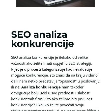
SEO analiza
konkurencije
SEO analiza konkurencije je itekako od velike
važnosti ako želite imati uspjeh u SEO strategiji.
Riječ je o procesu kategorizacije kao i evaluacije
moguće konkurencije, što znači da na kraju vidimo
da li nam netko predstavlja “opasnost” u poslovanju
ili ne.
Analiza konkurencije
nam također
omogućuje bolji uvid u sve prednosti i slabosti
konkurentnih firmi. Što ako želimo biti prvi, bez
konkurencije? Ukoliko želite povećati svoju
vidljivost stranice na tražilici, povećati stopu klikova