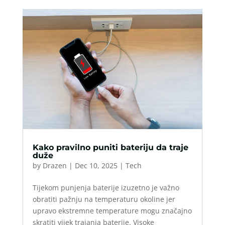
Kako pravilno puniti bateriju da traje
duže
by
Drazen
|
Dec 10, 2025
|
Tech
Tijekom punjenja baterije izuzetno je važno
obratiti pažnju na temperaturu okoline jer
upravo ekstremne temperature mogu značajno
skratiti vijek trajanja baterije. Visoke