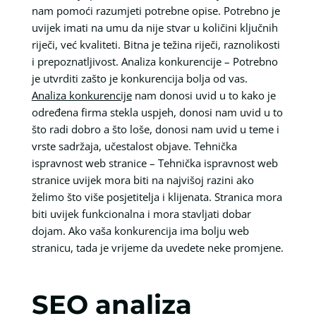
nam pomoći razumjeti potrebne opise. Potrebno je
uvijek imati na umu da nije stvar u količini ključnih
riječi, već kvaliteti. Bitna je težina riječi, raznolikosti
i prepoznatljivost. Analiza konkurencije – Potrebno
je utvrditi zašto je konkurencija bolja od vas.
Analiza konkurencije
nam donosi uvid u to kako je
određena firma stekla uspjeh, donosi nam uvid u to
što radi dobro a što loše, donosi nam uvid u teme i
vrste sadržaja, učestalost objave. Tehnička
ispravnost web stranice – Tehnička ispravnost web
stranice uvijek mora biti na najvišoj razini ako
želimo što više posjetitelja i klijenata. Stranica mora
biti uvijek funkcionalna i mora stavljati dobar
dojam. Ako vaša konkurencija ima bolju web
stranicu, tada je vrijeme da uvedete neke promjene.
SEO analiza