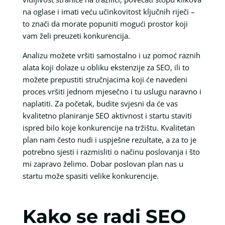
na oglase i imati veću učinkovitost ključnih riječi –
to znači da morate popuniti mogući prostor koji
vam želi preuzeti konkurencija.
Analizu možete vršiti samostalno i uz pomoć raznih
alata koji dolaze u obliku ekstenzije za SEO, ili to
možete prepustiti stručnjacima koji će navedeni
proces vršiti jednom mjesečno i tu uslugu naravno i
naplatiti. Za početak, budite svjesni da će vas
kvalitetno planiranje SEO aktivnost i startu staviti
ispred bilo koje konkurencije na tržištu. Kvalitetan
plan nam često nudi i uspješne rezultate, a za to je
potrebno sjesti i razmisliti o načinu poslovanja i što
mi zapravo želimo. Dobar poslovan plan nas u
startu može spasiti velike konkurencije.
Kako se radi SEO