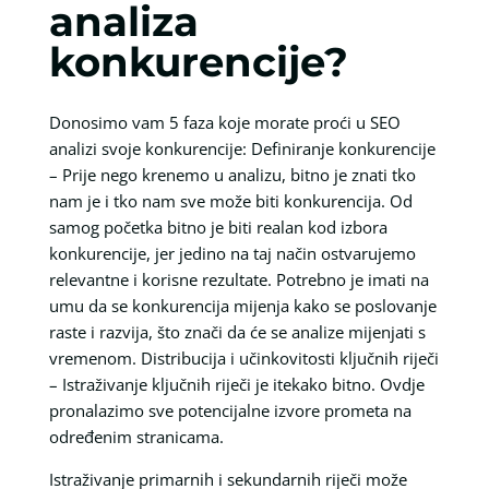
analiza
konkurencije?
Donosimo vam 5 faza koje morate proći u SEO
analizi svoje konkurencije: Definiranje konkurencije
– Prije nego krenemo u analizu, bitno je znati tko
nam je i tko nam sve može biti konkurencija. Od
samog početka bitno je biti realan kod izbora
konkurencije, jer jedino na taj način ostvarujemo
relevantne i korisne rezultate. Potrebno je imati na
umu da se konkurencija mijenja kako se poslovanje
raste i razvija, što znači da će se analize mijenjati s
vremenom. Distribucija i učinkovitosti ključnih riječi
– Istraživanje ključnih riječi je itekako bitno. Ovdje
pronalazimo sve potencijalne izvore prometa na
određenim stranicama.
Istraživanje primarnih i sekundarnih riječi može