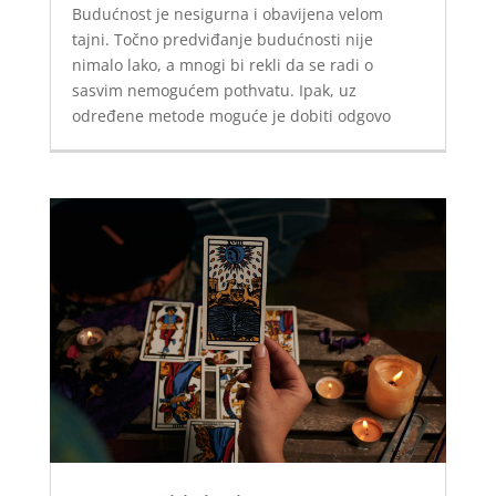
Budućnost je nesigurna i obavijena velom
tajni. Točno predviđanje budućnosti nije
nimalo lako, a mnogi bi rekli da se radi o
sasvim nemogućem pothvatu. Ipak, uz
određene metode moguće je dobiti odgovo