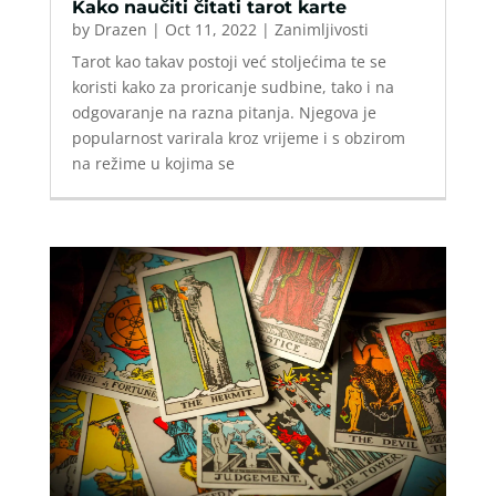
Kako naučiti čitati tarot karte
by
Drazen
|
Oct 11, 2022
|
Zanimljivosti
Tarot kao takav postoji već stoljećima te se
koristi kako za proricanje sudbine, tako i na
odgovaranje na razna pitanja. Njegova je
popularnost varirala kroz vrijeme i s obzirom
na režime u kojima se