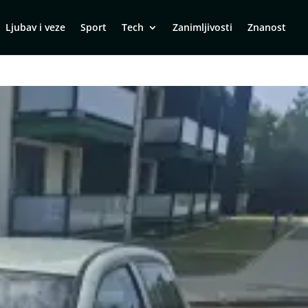
Ljubav i veze
Sport
Tech
Zanimljivosti
Znanost