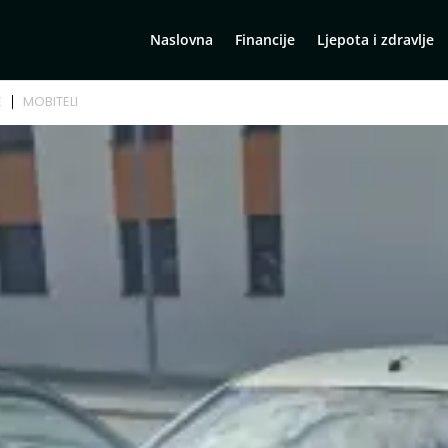
Naslovna
Financije
Ljepota i zdravlje