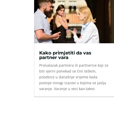
Kako primjetiti da vas
partner vara
Pronalazak partnera ili partnerice koji će
biti vjerni ponekad se čini teškim,
posebice u današnje vrijeme kada
postoje mnogi izazovi u kojima se javlja
varanje. Varanje u vezi kao takvo