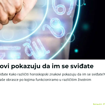
ovi pokazuju da im se sviđate
iđate Kako različiti horoskopski znakovi pokazuju da im se sviđate
naše obrasce po kojima funkcioniramo u različitim životnim
Noviji č