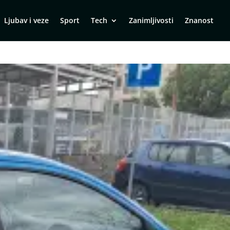
Ljubav i veze
Sport
Tech
Zanimljivosti
Znanost