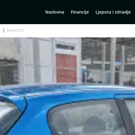
Naslovna
Financije
Ljepota i zdravlje