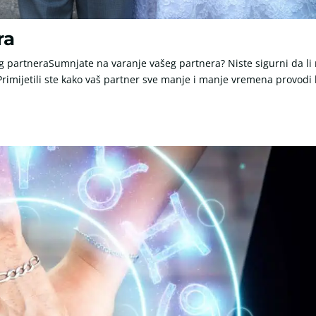
ra
 partneraSumnjate na varanje vašeg partnera? Niste sigurni da li
Primijetili ste kako vaš partner sve manje i manje vremena provodi