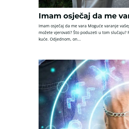
Imam osječaj da me va
Imam osječaj da me vara Moguće varanje vašeg
možete vjerovati? Što poduzeti u tom slučaju? 
kuće. Odjednom, on...