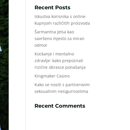
Recent Posts
Iskustva korisnika s online
kupnjom različitih proizvoda
Šarmantna Jelsa kao
savršeno mjesto za miran
odmor
Kockanje i mentalno
zdravlje: kako prepoznati
rizične obrasce ponašanja
Kingmaker Casino
Kako se nositi s partnerovim
seksualnim nesigurnostima
Recent Comments