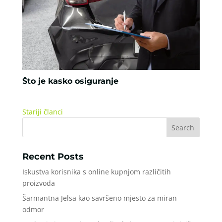
Što je kasko osiguranje
Stariji članci
Recent Posts
Iskustva korisnika s online kupnjom različitih
proizvoda
Šarmantna Jelsa kao savršeno mjesto za miran
odmor