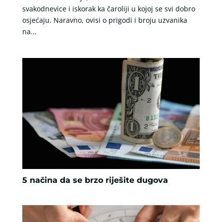
svakodnevice i iskorak ka čaroliji u kojoj se svi dobro
osjećaju. Naravno, ovisi o prigodi i broju uzvanika
na...
5 načina da se brzo riješite dugova