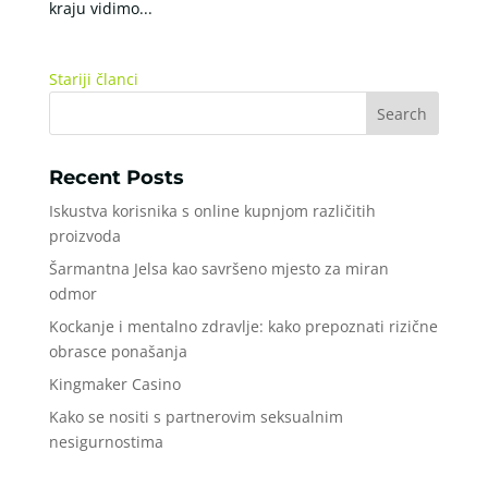
kraju vidimo...
Stariji članci
Recent Posts
Iskustva korisnika s online kupnjom različitih
proizvoda
Šarmantna Jelsa kao savršeno mjesto za miran
odmor
Kockanje i mentalno zdravlje: kako prepoznati rizične
obrasce ponašanja
Kingmaker Casino
Kako se nositi s partnerovim seksualnim
nesigurnostima