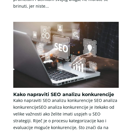
brinuti, jer niste...
Kako napraviti SEO analizu konkurencije
Kako napraviti SEO analizu konkurencije SEO analiza
konkurencijeSEO analiza konkurencije je itekako od
velike važnosti ako želite imati uspjeh u SEO
strategiji. Riječ je o procesu kategorizacije kao i
evaluacije moguće konkurencije, što znači da na